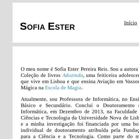
Início
Sofia Ester
O meu nome é Sofia Ester Pereira Reis. Sou a autora
Coleção de livros
Adozinda
, uma feiticeira adolesce
que vive em Lisboa e que ensina Aviação em Vasso
Mágica na
Escola de Magia
.
Atualmente, sou Professora de Informática, no Ens
Básico e Secundário. Conclui o Doutoramento
Informática, em Dezembro de 2013, na Faculdade
Ciências e Tecnologia da Universidade Nova de Lis
e a minha investigação foi financiada por uma bo
individual de doutoramento atribuída pela Funda
para a Ciência e a Tecnologia. Como parte do 